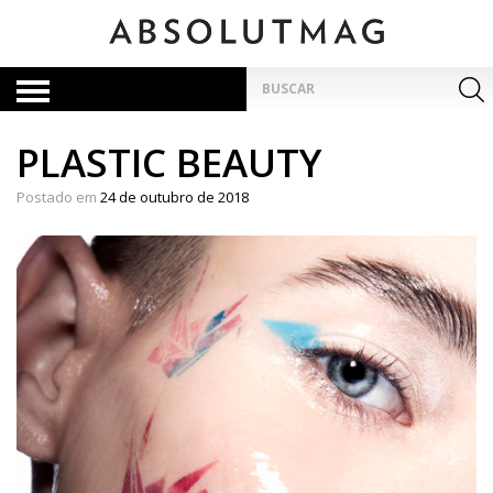
Skip
to
content
Pesquisar
por:
PLASTIC BEAUTY
Postado em
24 de outubro de 2018