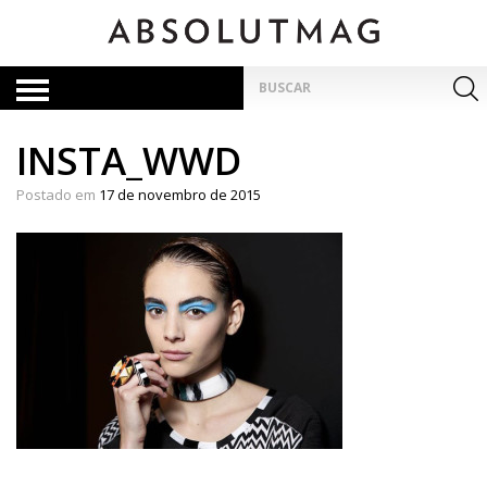
Skip
to
content
Pesquisar
por:
INSTA_WWD
Postado em
17 de novembro de 2015