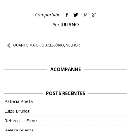
Compartilhe
Por
JULIANO
Navegação
QUANTO MAIOR O ACESSÓRIO, MELHOR
de
Post
ACOMPANHE
POSTS RECENTES
Patricia Poeta
Luiza Brunet
Rebecca – Filme
Beleza oriental