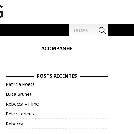
Pesquisar
por:
ACOMPANHE
POSTS RECENTES
Patricia Poeta
Luiza Brunet
Rebecca – Filme
Beleza oriental
Rebecca