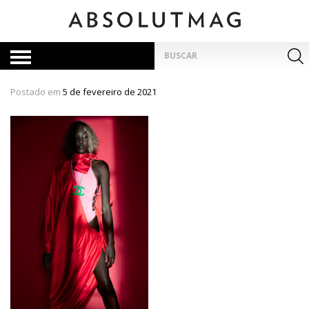
Skip
to
content
Pesquisar
por:
Postado em
5 de fevereiro de 2021