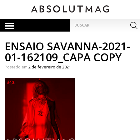
Skip
to
content
Pesquisar
por:
ENSAIO SAVANNA-2021-
01-162109_CAPA COPY
Postado em
2 de fevereiro de 2021