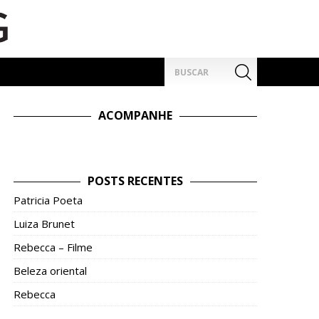
Pesquisar
por:
ACOMPANHE
POSTS RECENTES
Patricia Poeta
Luiza Brunet
Rebecca – Filme
Beleza oriental
Rebecca