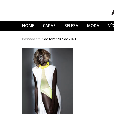
Skip
to
content
HOME
CAPAS
BELEZA
MODA
VÍ
Postado em
2 de fevereiro de 2021