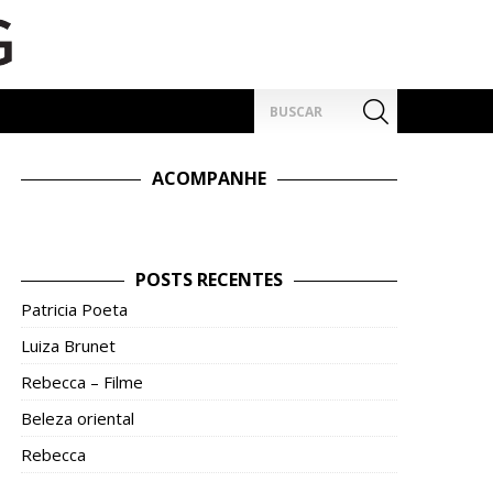
Pesquisar
por:
ACOMPANHE
POSTS RECENTES
Patricia Poeta
Luiza Brunet
Rebecca – Filme
Beleza oriental
Rebecca