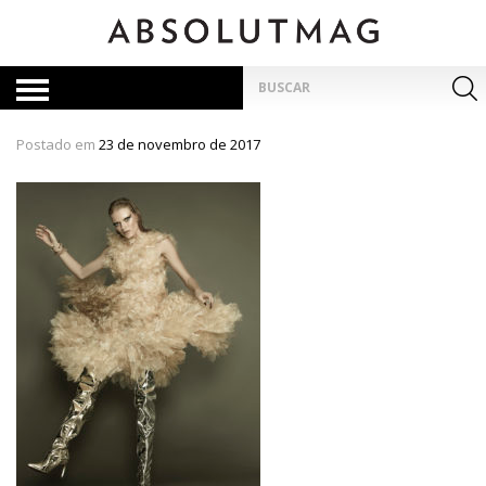
Skip
to
content
Pesquisar
por:
Postado em
23 de novembro de 2017