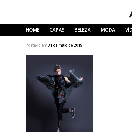
Skip
to
content
HOME
CAPAS
BELEZA
MODA
VÍ
Postado em
31 de maio de 2019