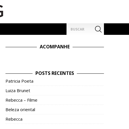
Pesquisar
por:
ACOMPANHE
POSTS RECENTES
Patricia Poeta
Luiza Brunet
Rebecca – Filme
Beleza oriental
Rebecca