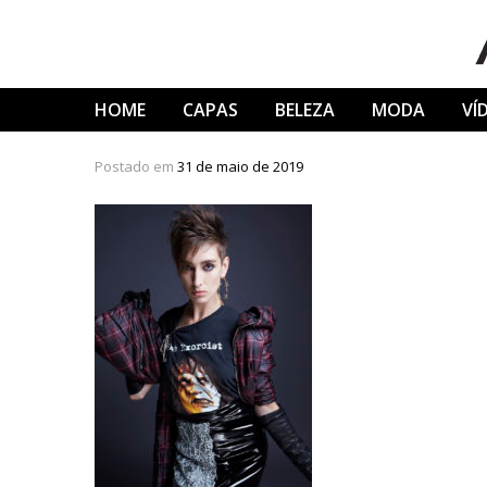
Skip
to
content
HOME
CAPAS
BELEZA
MODA
VÍ
Postado em
31 de maio de 2019