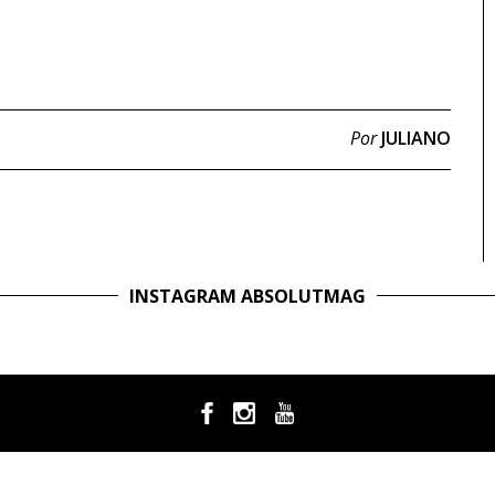
Por
JULIANO
INSTAGRAM ABSOLUTMAG