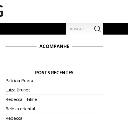
Pesquisar
por:
ACOMPANHE
POSTS RECENTES
Patricia Poeta
Luiza Brunet
Rebecca – Filme
Beleza oriental
Rebecca