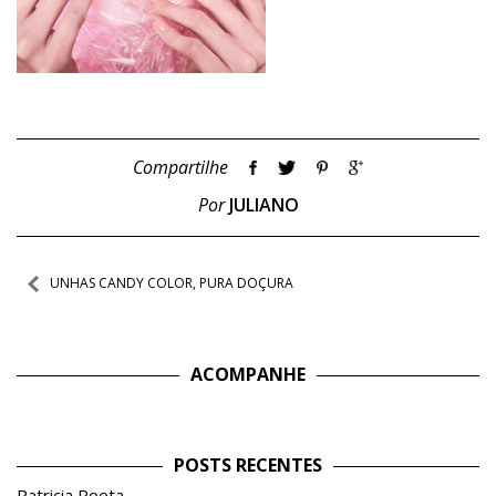
Compartilhe
Por
JULIANO
Navegação
UNHAS CANDY COLOR, PURA DOÇURA
de
Post
ACOMPANHE
POSTS RECENTES
Patricia Poeta