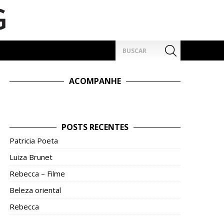
Pesquisar
por:
ACOMPANHE
POSTS RECENTES
Patricia Poeta
Luiza Brunet
Rebecca – Filme
Beleza oriental
Rebecca