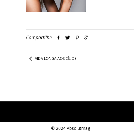
Compartilhe
Navegação
VIDA LONGA AOS CÍLIOS
de
Post
© 2024 Absolutmag