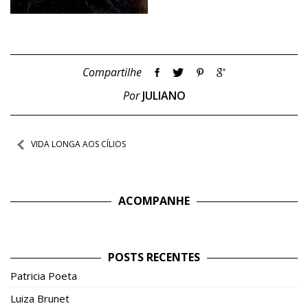
Compartilhe
Por
JULIANO
Navegação
VIDA LONGA AOS CÍLIOS
de
Post
ACOMPANHE
POSTS RECENTES
Patricia Poeta
Luiza Brunet