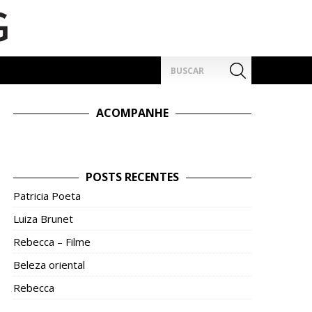
Pesquisar
por:
ACOMPANHE
POSTS RECENTES
Patricia Poeta
Luiza Brunet
Rebecca – Filme
Beleza oriental
Rebecca