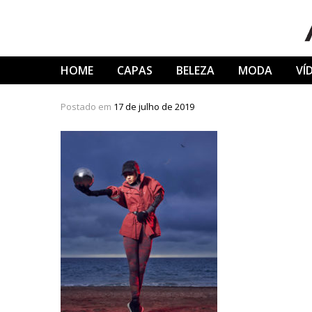
Skip
to
content
HOME
CAPAS
BELEZA
MODA
VÍ
Postado em
17 de julho de 2019