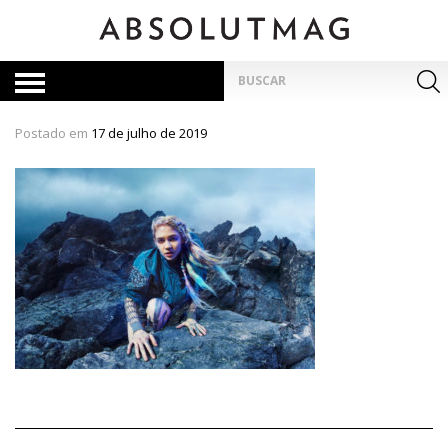
Skip
to
content
Pesquisar
por:
Postado em
17 de julho de 2019