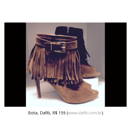
Bota, Dafiti, R$ 159 (
www.dafiti.com.br
)