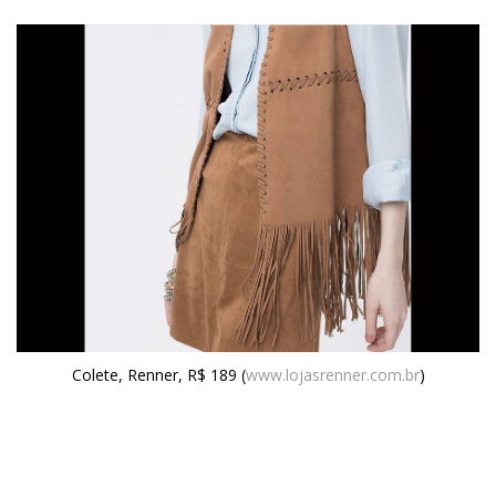
Colete, Renner, R$ 189 (
www.lojasrenner.com.br
)