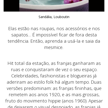
Sandália, Louboutin
Elas estão nas roupas, nos acessórios e nos
sapatos… É impossível ficar de fora desta
tendência. Então, aprenda a usá-la e saia da
mesmice.
Hit total da estação, as franjas ganharam as
ruas e conquistaram de vez o seu espaço.
Celebridades, fashionistas e blogueiras já
aderiram ao estilo folk há algum tempo. Duas
versões predominam: as franjas fininhas, que
remetem aos anos 1920, e as mais grossas,
fruto do movimento hippie (anos 1960). Apesar
de deixarem o visual despojado, as franjas já