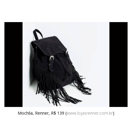
Mochila, Renner, R$ 139 (
www.lojasrenner.com.br
)