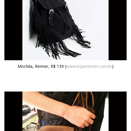
Mochila, Renner, R$ 139 (
www.lojasrenner.com.br
)