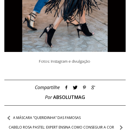
Fotos: Instagram e divulgação
Compartilhe
Por
ABSOLUTMAG
Navegação
A MÁSCARA “QUERIDINHA” DAS FAMOSAS
de
CABELO ROSA PASTEL: EXPERT ENSINA COMO CONSEGUIR A COR