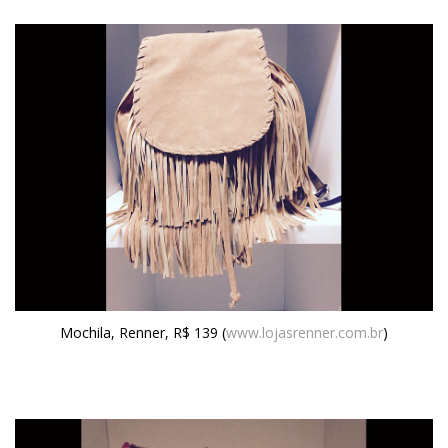
Mochila, Renner, R$ 139 (
www.lojasrenner.com.br
)