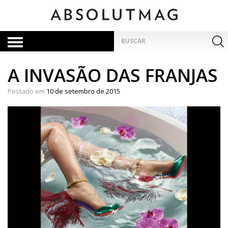
Skip
to
content
Pesquisar
por:
A INVASÃO DAS FRANJAS
Postado em
10 de setembro de 2015