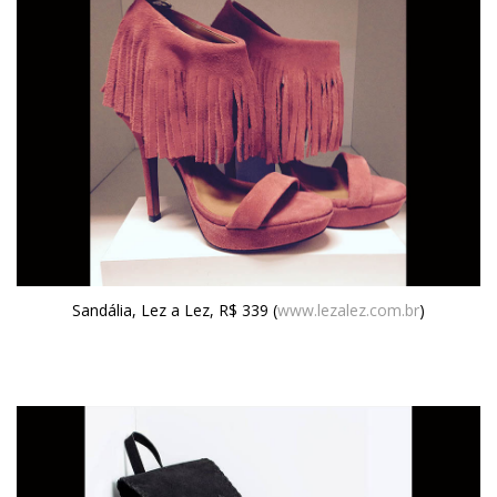
Sandália, Lez a Lez, R$ 339 (
www.lezalez.com.br
)