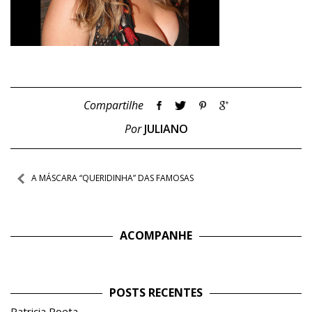
Compartilhe
Por
JULIANO
Navegação
A MÁSCARA “QUERIDINHA” DAS FAMOSAS
de
Post
ACOMPANHE
POSTS RECENTES
Patricia Poeta