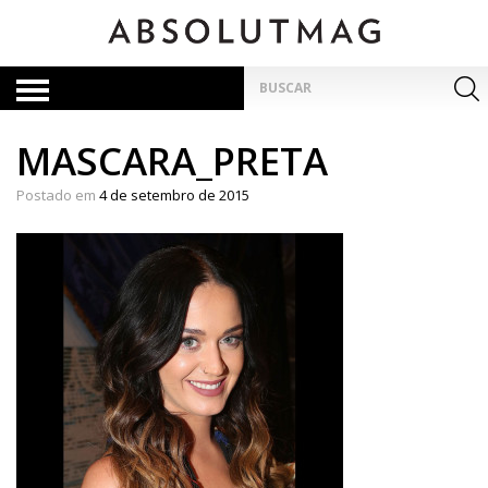
Skip
to
content
Pesquisar
por:
MASCARA_PRETA
Postado em
4 de setembro de 2015