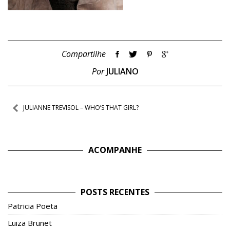
Compartilhe
Por
JULIANO
Navegação
JULIANNE TREVISOL – WHO’S THAT GIRL?
de
Post
ACOMPANHE
POSTS RECENTES
Patricia Poeta
Luiza Brunet