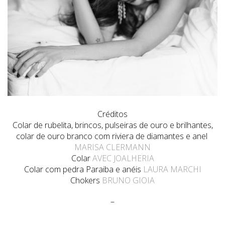
Créditos
Colar de rubelita, brincos, pulseiras de ouro e brilhantes,
colar de ouro branco com riviera de diamantes e anel
MARISA CLERMANN
Colar
AVEC JOALHERIA
Colar com pedra Paraiba e anéis
LAURA MARCHI
Chokers
BRUNO GIOIA
–