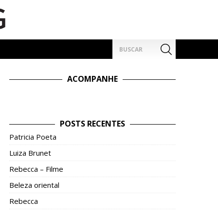
Pesquisar
por:
ACOMPANHE
POSTS RECENTES
Patricia Poeta
Luiza Brunet
Rebecca – Filme
Beleza oriental
Rebecca