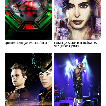
QUEBRA-CABEÇAS
PSICODÉLICO
CONHEÇA A SUPER-HEROÍNA DA
VEZ: JESSICA JONES