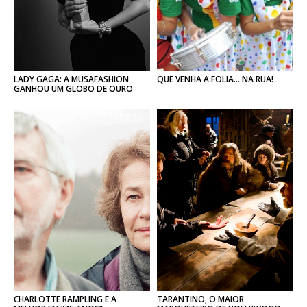
LADY GAGA: A MUSAFASHION
QUE
VENHA
A
FOLIA…
NA
RUA!
GANHOU UM GLOBO DE OURO
CHARLOTTE RAMPLING É A
TARANTINO, O MAIOR