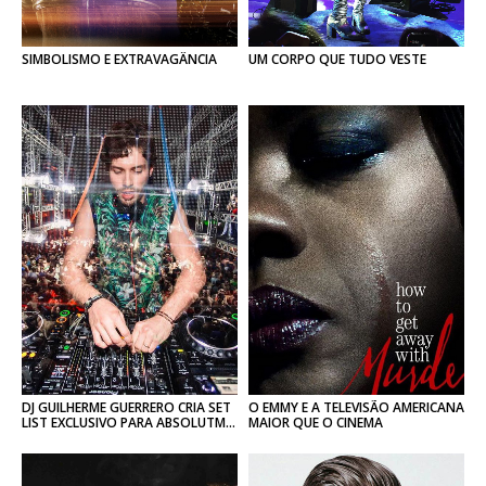
SIMBOLISMO
E
EXTRAVAGÂNCIA
UM
CORPO
QUE
TUDO
VESTE
DJ GUILHERME GUERRERO CRIA SET
O EMMY E A TELEVISÃO AMERICANA
LIST EXCLUSIVO PARA ABSOLUTMAG
MAIOR QUE O CINEMA